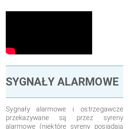
SYGNAŁY ALARMOWE
Sygnały alarmowe i ostrzegawcze
przekazywane są przez syreny
alarmowe (niektóre syreny posiadają