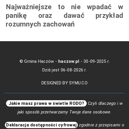
Najważniejsze to nie wpadać w
panikę oraz dawać przykład
rozumnych zachowań
© Gmina Haczów -
haczow.pl
- 30-09-2025 r.
Dziś jest 06-08-2026 r.
DESIGNED BY SYMU.CO
Jakie masz prawa w świetle
RODO
?
Czyli dlaczego i w
jaki sposób przetwarzamy Twoje dane osobowe.
Deklaracja dostępności cyfrowej
zgodnie z przepisami o