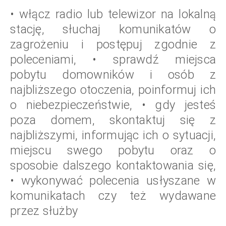
• włącz radio lub telewizor na lokalną
stację, słuchaj komunikatów o
zagrożeniu i postępuj zgodnie z
poleceniami,
• sprawdź miejsca
pobytu domowników i osób z
najbliższego otoczenia, poinformuj ich
o niebezpieczeństwie,
• gdy jesteś
poza domem, skontaktuj się z
najbliższymi, informując ich o sytuacji,
miejscu swego pobytu oraz o
sposobie dalszego kontaktowania się,
• wykonywać polecenia usłyszane w
komunikatach czy też wydawane
przez służby