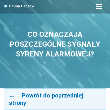
Menu
Strona główna
CO OZNACZAJĄ
POSZCZEGÓLNE SYGNAŁY
SYRENY ALARMOWEJ?
Powrót do poprzedniej
strony